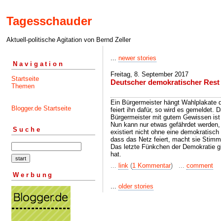
Tagesschauder
Aktuell-politische Agitation von Bernd Zeller
...
newer stories
Navigation
Freitag, 8. September 2017
Startseite
Deutscher demokratischer Rest
Themen
Ein Bürgermeister hängt Wahlplakate 
Blogger.de Startseite
feiert ihn dafür, so wird es gemeldet. 
Bürgermeister mit gutem Gewissen ist 
Nun kann nur etwas gefährdet werden,
Suche
existiert nicht ohne eine demokratisch
dass das Netz feiert, macht sie Stimm
Das letzte Fünkchen der Demokratie 
hat.
...
link
(
1 Kommentar
) ...
comment
Werbung
...
older stories