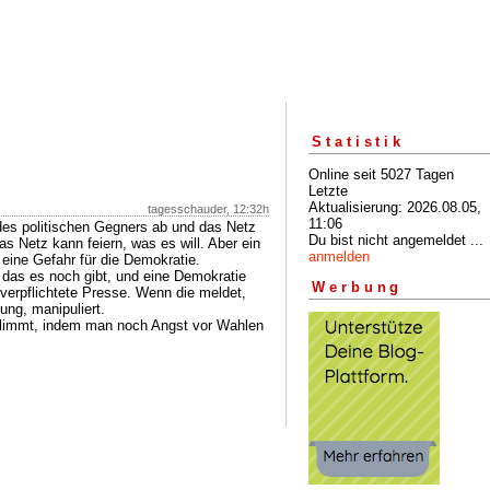
Statistik
Online seit 5027 Tagen
Letzte
Aktualisierung: 2026.08.05,
tagesschauder, 12:32h
11:06
des politischen Gegners ab und das Netz
Du bist nicht angemeldet ...
Das Netz kann feiern, was es will. Aber ein
anmelden
eine Gefahr für die Demokratie.
 das es noch gibt, und eine Demokratie
Werbung
 verpflichtete Presse. Wenn die meldet,
ung, manipuliert.
glimmt, indem man noch Angst vor Wahlen