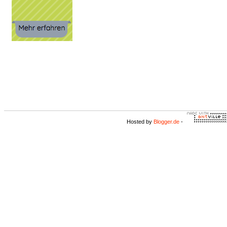
Hosted by
Blogger.de
-