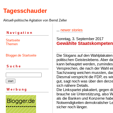
Tagesschauder
Aktuell-politische Agitation von Bernd Zeller
...
newer stories
Navigation
Sonntag, 3. September 2017
Startseite
Gewählte Staatskompeten
Themen
Die Slogans auf den Wahlplakaten
Blogger.de Startseite
politischen Geisteslebens. Aber da
kann behauptet werden, zumindest
Suche
Versprechen, die nach der Wahl ei
Sachzwang weichen mussten, das 
Diesmal verspricht die FDP, es wir
gut, sagt noch was über den derzei
sich nähere Details.
Werbung
Die Linkspartei plakatiert, gegen
brauche sie Unterstützung, also W
als die Banken und Konzerne habe
Notwendigkeiten demokratisher Leg
sicher noch länger.