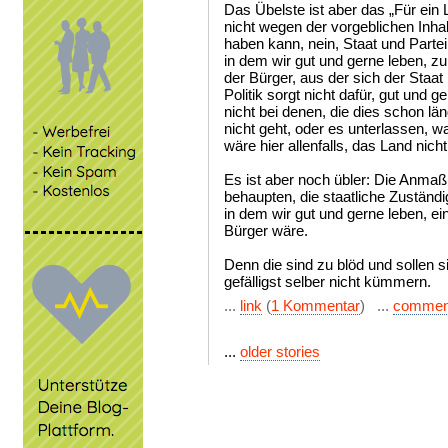
Das Übelste ist aber das „Für ein 
nicht wegen der vorgeblichen Inha
haben kann, nein, Staat und Partei 
in dem wir gut und gerne leben, zu
der Bürger, aus der sich der Staat
Politik sorgt nicht dafür, gut und 
nicht bei denen, die dies schon lä
nicht geht, oder es unterlassen, w
wäre hier allenfalls, das Land nich
Es ist aber noch übler: Die Anmaß
behaupten, die staatliche Zuständi
in dem wir gut und gerne leben, ei
Bürger wäre.
Denn die sind zu blöd und sollen 
gefälligst selber nicht kümmern.
...
link
(
1 Kommentar
) ...
commen
...
older stories