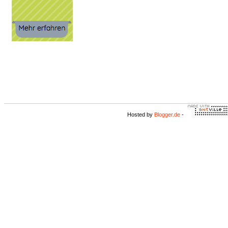
Hosted by
Blogger.de
-