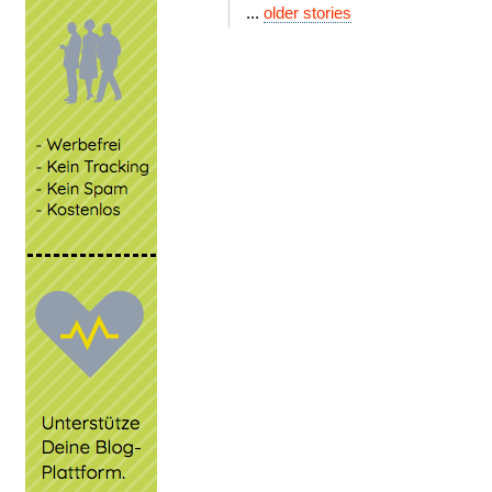
...
older stories