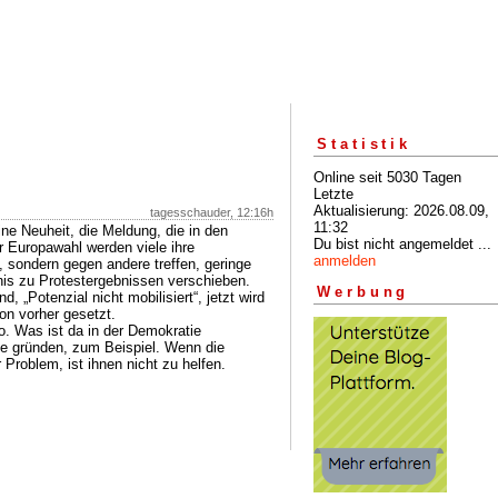
Statistik
Online seit 5030 Tagen
Letzte
Aktualisierung: 2026.08.09,
tagesschauder, 12:16h
11:32
ine Neuheit, die Meldung, die in den
Du bist nicht angemeldet ...
r Europawahl werden viele ihre
anmelden
, sondern gegen andere treffen, geringe
nis zu Protestergebnissen verschieben.
Werbung
 „Potenzial nicht mobilisiert“, jetzt wird
on vorher gesetzt.
o. Was ist da in der Demokratie
e gründen, zum Beispiel. Wenn die
 Problem, ist ihnen nicht zu helfen.