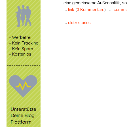
eine gemeinsame Außenpolitik, so
...
link
(
3 Kommentare
) ...
comme
...
older stories