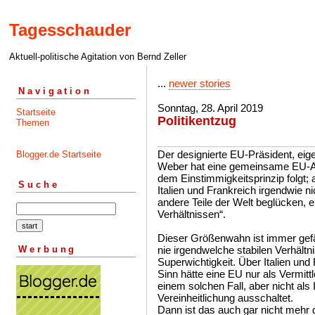
Tagesschauder
Aktuell-politische Agitation von Bernd Zeller
...
newer stories
Navigation
Sonntag, 28. April 2019
Startseite
Politikentzug
Themen
Der designierte EU-Präsident, eig
Blogger.de Startseite
Weber hat eine gemeinsame EU-Auß
dem Einstimmigkeitsprinzip folgt; 
Suche
Italien und Frankreich irgendwie 
andere Teile der Welt beglücken, e
Verhältnissen“.
Dieser Größenwahn ist immer gefä
Werbung
nie irgendwelche stabilen Verhältni
Superwichtigkeit. Über Italien und
Sinn hätte eine EU nur als Vermittl
einem solchen Fall, aber nicht als 
Vereinheitlichung ausschaltet.
Dann ist das auch gar nicht mehr