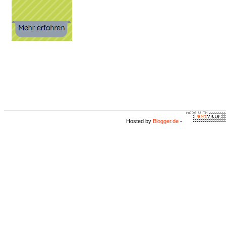
Hosted by
Blogger.de
-