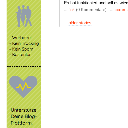
Es hat funktioniert und soll es wied
...
link
(0 Kommentare) ...
comme
...
older stories