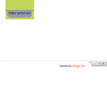
Hosted by
Blogger.de
-