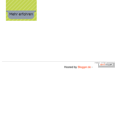
Hosted by
Blogger.de
-