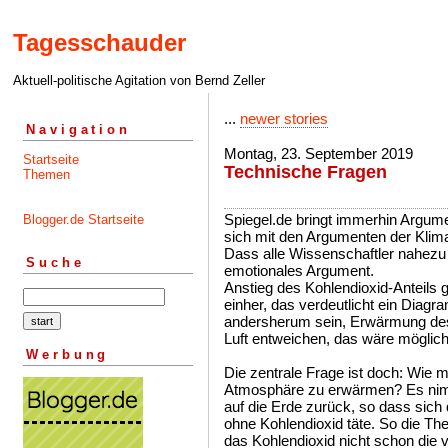
Tagesschauder
Aktuell-politische Agitation von Bernd Zeller
...
newer stories
Navigation
Montag, 23. September 2019
Startseite
Technische Fragen
Themen
Spiegel.de bringt immerhin Argument
Blogger.de Startseite
sich mit den Argumenten der Kli
Dass alle Wissenschaftler nahezu e
Suche
emotionales Argument.
Anstieg des Kohlendioxid-Anteils 
einher, das verdeutlicht ein Diag
andersherum sein, Erwärmung des 
Luft entweichen, das wäre möglich
Werbung
Die zentrale Frage ist doch: Wie 
Atmosphäre zu erwärmen? Es nimm
auf die Erde zurück, so dass sich 
ohne Kohlendioxid täte. So die Th
das Kohlendioxid nicht schon die 