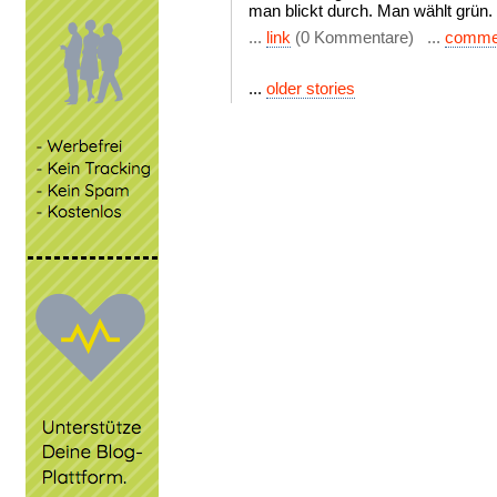
man blickt durch. Man wählt grün.
...
link
(0 Kommentare) ...
comme
...
older stories