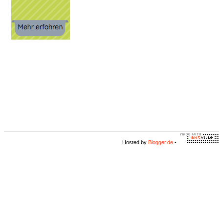
Hosted by
Blogger.de
-