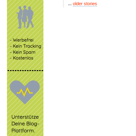
...
older stories