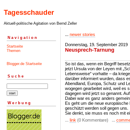
Tagesschauder
Aktuell-politische Agitation von Bernd Zeller
...
newer stories
Navigation
Donnerstag, 19. September 2019
Startseite
Neusprech-Tarnung
Themen
So ist das, wenn ein Begriff beset
Blogger.de Startseite
jetzt Ursula von der Leyen mit „S
Lebensweise“ vorhatte – da kriege
Suche
darüber informiert wurden, dass es
Abendland, Europa, Schutz und Le
wogegen gearbeitet wird, weil es s
dagegen wird jetzt so genannt. Au
Dabei war es ganz anders gemeint
Werbung
Es geht um die neue europäische L
geschützt werden soll gegen uns.
Sie denkt, sie muss es noch mit e
...
link
(0 Kommentare) ...
comme