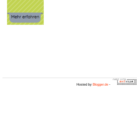
Hosted by
Blogger.de
-