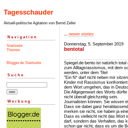
Tagesschauder
Aktuell-politische Agitation von Bernd Zeller
...
newer stories
Navigation
Donnerstag, 5. September 2019
Startseite
bentotal
Themen
Spiegel.de-bento ist natürlich tot
Blogger.de Startseite
zum Alltagsrassismus, mit dem sc
werden, unter dem Titel
Suche
"Ein N* darf nicht neben mir sitz
Kinder mit Rassismus konfrontiert.
dem Wort umgehen, das in Deutsch
Die Allgegenwart des Worts dürfte
nicht überall gleichzeitig sein.
Werbung
Journalisten können. Sie wissen eb
Dass sie dabei ganz herablassend 
merken sie nicht, sie haben ja ein
Dass es vielleicht nicht das Wort i
darf, sondern das Verhalten, das 
schon gar nicht, dass es um die 