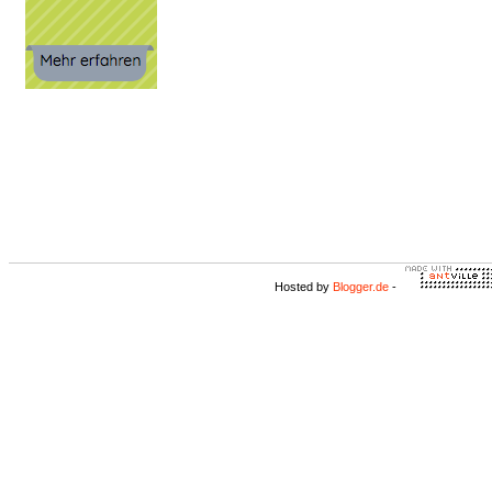
Hosted by
Blogger.de
-