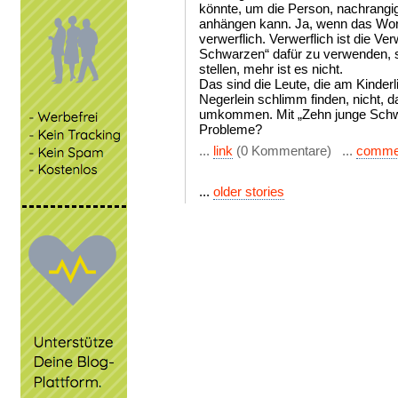
könnte, um die Person, nachrangi
anhängen kann. Ja, wenn das Wort
verwerflich. Verwerflich ist die V
Schwarzen“ dafür zu verwenden, 
stellen, mehr ist es nicht.
Das sind die Leute, die am Kinderl
Negerlein schlimm finden, nicht,
umkommen. Mit „Zehn junge Schwar
Probleme?
...
link
(0 Kommentare) ...
comme
...
older stories