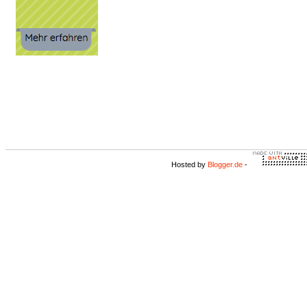
Hosted by
Blogger.de
-