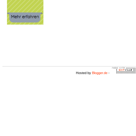
Hosted by
Blogger.de
-