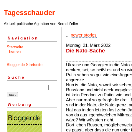
Tagesschauder
Aktuell-politische Agitation von Bernd Zeller
...
newer stories
Navigation
Montag, 21. März 2022
Startseite
Die Nato-Sache
Themen
Ukraine und Georgien in die Nato
Blogger.de Startseite
denken, sei, so heißt es und so wi
Putin schon so gut wie eine Aggre
Suche
angrenze.
Nun ist die Nato, soweit wir sehen
Russland und nicht deckungsgleic
ist kein Pendant zu Putin, wie un
Aber nur mal so gefragt: die drei L
Werbung
sind in der Nato, die Nato grenzt 
Hat das in den letzten fast zehn 
von da aus irgendwelchen Mikroa
wäre? Wir wüssten nicht.
Dort leben Russen, möglicherweise
es passt, aber dass die nun unter 