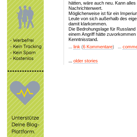
hätten, wäre auch neu. Kann alles 
Nachrichtenwert.
Möglicherweise ist für ein Imperi
Leute von sich außerhalb des eige
damit klarkommen.
Die Bedrohungslage für Russland is
einem Angriff hätte zuvorkommen 
Kenntnisstand.
...
link
(
6 Kommentare
) ...
comme
...
older stories