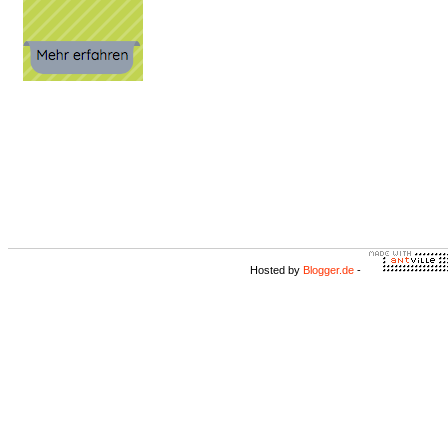
Hosted by
Blogger.de
-