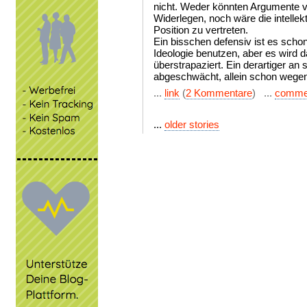
nicht. Weder könnten Argumente v
Widerlegen, noch wäre die intellek
Position zu vertreten.
Ein bisschen defensiv ist es sch
Ideologie benutzen, aber es wird 
überstrapaziert. Ein derartiger an 
abgeschwächt, allein schon wege
...
link
(
2 Kommentare
) ...
comme
...
older stories