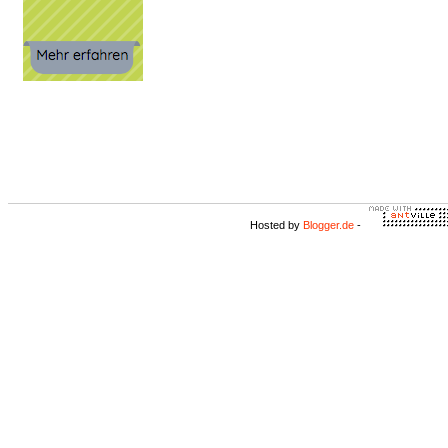
Hosted by
Blogger.de
-