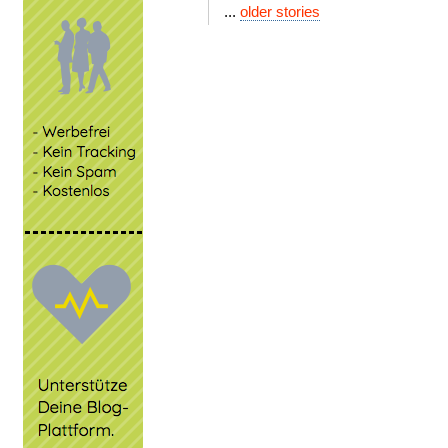
...
older stories