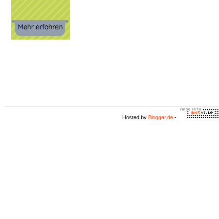
Hosted by
Blogger.de
-