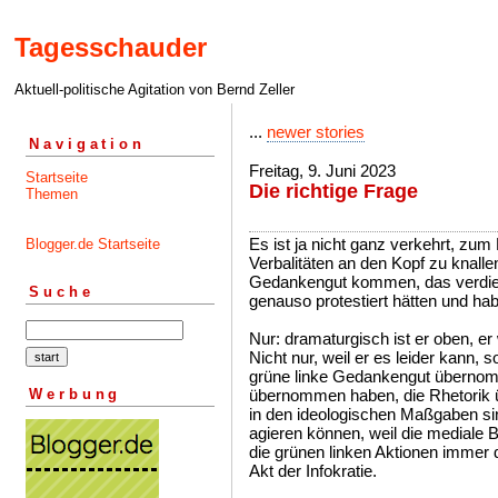
Tagesschauder
Aktuell-politische Agitation von Bernd Zeller
...
newer stories
Navigation
Freitag, 9. Juni 2023
Startseite
Die richtige Frage
Themen
Es ist ja nicht ganz verkehrt, zu
Blogger.de Startseite
Verbalitäten an den Kopf zu knalle
Gedankengut kommen, das verdiene
Suche
genauso protestiert hätten und ha
Nur: dramaturgisch ist er oben, er
Nicht nur, weil er es leider kann,
grüne linke Gedankengut überno
Werbung
übernommen haben, die Rhetorik
in den ideologischen Maßgaben sin
agieren können, weil die mediale B
die grünen linken Aktionen immer
Akt der Infokratie.