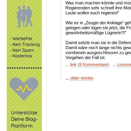
Was man machen könnte und müsst
Regierenden sehr schnell ihre Me
Leute wollen euch regieren!“
Wie es in „Zeugin der Anklage“ geh
gelogen oder lügen sie jetzt, die Fr
gewohnheitsmäßige Lügnerin?!“
Damit setzte man sie in die Defen
Damit wäre noch lange nichts gew
vornherein ausgeschlossen zu gew
Vorgehen der Fall ist.
...
link
(
8 Kommentare
) ...
comme
...
older stories