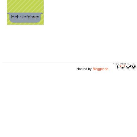
Hosted by
Blogger.de
-