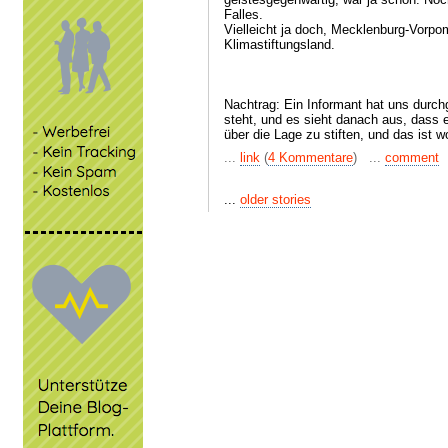
Falles.
Vielleicht ja doch, Mecklenburg-Vorp
Klimastiftungsland.
Nachtrag: Ein Informant hat uns durc
steht, und es sieht danach aus, dass e
über die Lage zu stiften, und das ist w
...
link
(
4 Kommentare
) ...
comment
...
older stories