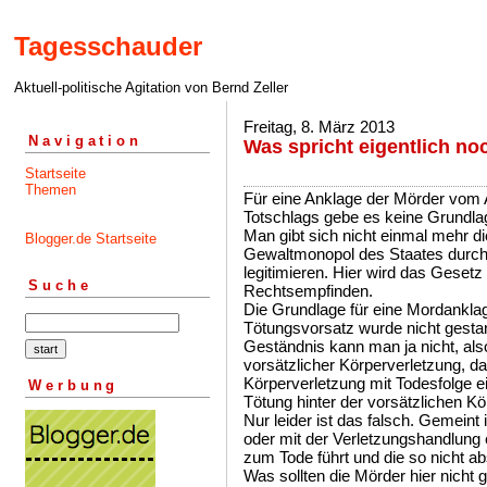
Tagesschauder
Aktuell-politische Agitation von Bernd Zeller
Freitag, 8. März 2013
Navigation
Was spricht eigentlich no
Startseite
Themen
Für eine Anklage der Mörder vom
Totschlags gebe es keine Grundlage
Man gibt sich nicht einmal mehr 
Blogger.de Startseite
Gewaltmonopol des Staates durch
legitimieren. Hier wird das Gesetz
Suche
Rechtsempfinden.
Die Grundlage für eine Mordanklag
Tötungsvorsatz wurde nicht gestan
Geständnis kann man ja nicht, also
vorsätzlicher Körperverletzung, d
Körperverletzung mit Todesfolge ein
Werbung
Tötung hinter der vorsätzlichen Kör
Nur leider ist das falsch. Gemeint
oder mit der Verletzungshandlung 
zum Tode führt und die so nicht a
Was sollten die Mörder hier nicht