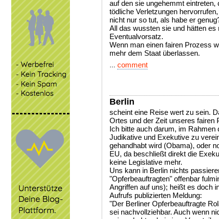
auf den sie ungehemmt eintreten, 
tödliche Verletzungen hervorrufe
nicht nur so tut, als habe er genug
All das wussten sie und hätten es
Eventualvorsatz.
Wenn man einen fairen Prozess wil
mehr dem Staat überlassen.
...
comment
Berlin
scheint eine Reise wert zu sein. 
Ortes und der Zeit unseres fairen
Ich bitte auch darum, im Rahmen 
Judikative und Exekutive zu verei
gehandhabt wird (Obama), oder no
EU, da beschließt direkt die Exek
keine Legislative mehr.
Uns kann in Berlin nichts passiere
"Opferbeauftragten" offenbar fulm
Angriffen auf uns); heißt es doch 
Aufrufs publizierten Meldung:
"Der Berliner Opferbeauftragte Ro
sei nachvollziehbar. Auch wenn ni