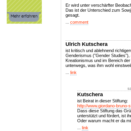
Er wird unter verschärfter Beobac
Das ist der Unterschied zum Sowj
gesagt.
...
comment
Ulrich Kutschera
ist kritisch und ablehnend richtige
Genderismus ("Gender Studies"),
Kreationismus und im Bereich de
unterwegs, was ihm wohl einstweil
...
link
s
Kutschera
ist Beirat in dieser Stiftung:
http://www.giordano-bruno-st
Dass diese Stiftung das Grü
unterstützt und fördert, ist i
Oder warum macht er da mi
...
link