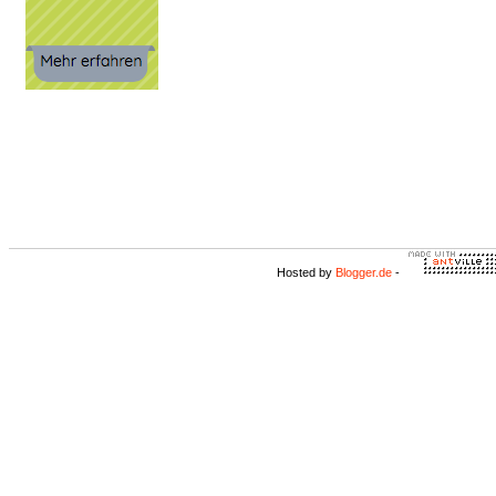
Hosted by
Blogger.de
-