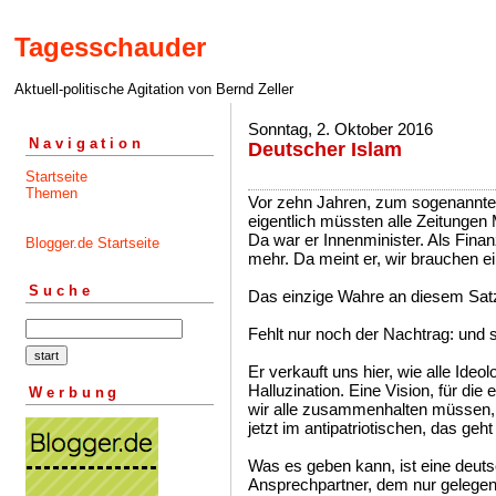
Tagesschauder
Aktuell-politische Agitation von Bernd Zeller
Sonntag, 2. Oktober 2016
Navigation
Deutscher Islam
Startseite
Themen
Vor zehn Jahren, zum sogenannten
eigentlich müssten alle Zeitunge
Da war er Innenminister. Als Finan
Blogger.de Startseite
mehr. Da meint er, wir brauchen e
Suche
Das einzige Wahre an diesem Satz 
Fehlt nur noch der Nachtrag: und 
Er verkauft uns hier, wie alle Ide
Halluzination. Eine Vision, für die
Werbung
wir alle zusammenhalten müssen, s
jetzt im antipatriotischen, das geh
Was es geben kann, ist eine deuts
Ansprechpartner, dem nur gelegentl