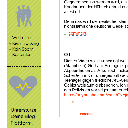
Gegnern benutzt werden wird, ein
Kaddor und der Hübschlerin, das 
attestiert.
Denn das wird der deutsche Islam
nichtislamische deutsche Gesellsc
...
comment
OT
Dieses Video sollte unbedingt weit
(Mannheim) Gerhard Fontagnier pö
Abgeordneten als Arschloch, außer
Scheiße, im Klo runtergespült wer
Teenager gegen friedliche AfD-Ver
Gebiet weiträumig absperren. Ich
den Polizisten vorzeigen, um dur
https://m.youtube.com/watch?v=
...
link
...
comment