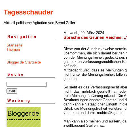
Tagesschauder
Aktuell-politische Agitation von Bernd Zeller
Mittwoch, 20. März 2024
Navigation
Sprache des Grünen Reiches: „
Startseite
Diese von der Ausdrucksweise vermitte
Themen
übernommen, die sich darauf berufen m
von der Meinungsfreiheit gedeckt sei
gesteckten verfassungsrechtlichen Ra
Blogger.de Startseite
befünde.
Mitgedacht wird, dass es Meinungen g
nicht unter die Meinungsfreiheit fallen
Suche
gehören.
So sieht es das Verfassungsrecht aber
nicht, das mehrfach geurteilt hat, jed
freie Meinungsäußerung erfasst. Die 
Bestimmungen anderer Gesetze und dur
Werbung
dann kann ein staatlicher Eingriff in d
Urteil, die Meinungsfreiheit verletzen 
verletzen und damit rechtmäßig sein.
Man kann also meinen und äußern, das
zwölftausend Stellen hat.