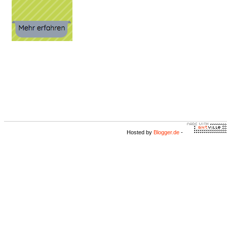
Hosted by
Blogger.de
-