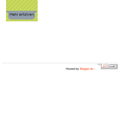
Hosted by
Blogger.de
-