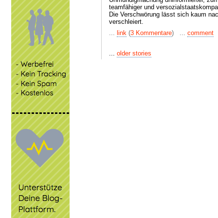
teamfähiger und versozialstaatskompat
Die Verschwörung lässt sich kaum nac
verschleiert.
...
link
(
3 Kommentare
) ...
comment
...
older stories