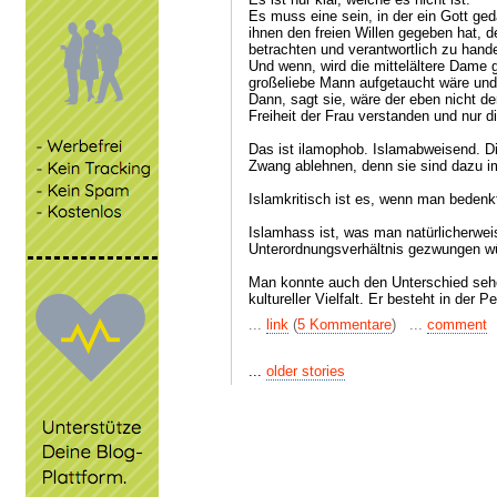
Es muss eine sein, in der ein Gott ged
ihnen den freien Willen gegeben hat, d
betrachten und verantwortlich zu hand
Und wenn, wird die mittelältere Dame ge
großeliebe Mann aufgetaucht wäre und 
Dann, sagt sie, wäre der eben nicht der
Freiheit der Frau verstanden und nur di
Das ist ilamophob. Islamabweisend. D
Zwang ablehnen, denn sie sind dazu i
Islamkritisch ist es, wenn man bedenkt
Islamhass ist, was man natürlicherwe
Unterordnungsverhältnis gezwungen w
Man konnte auch den Unterschied sehen
kultureller Vielfalt. Er besteht in der P
...
link
(
5 Kommentare
) ...
comment
...
older stories