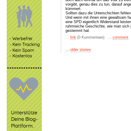
vorgibt, genau dies zu tun, darauf an
kümmert.
Sollten dazu die Unterschichten fehl
Und wenn mit ihnen eine gewaltsam fas
eine SPD eigentlich Widerstand leiste
ruhmreiche Geschichte, wie man sich 
gestemmt hat.
...
link
(0 Kommentare) ...
comment
...
older stories