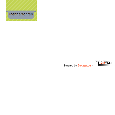
Hosted by
Blogger.de
-