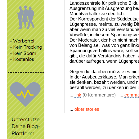
Landeszentrale für politische Bildu
Ausgrenzung mit Ausgrenzung bea
Machtverhältnisse deutlich.
Der Korrespondent der Süddeutsch
Lügenpresse, meinte, zu wenig Diff
aber wenn man zu viel Verständni
Vorwürfe, in diesem Spannungsve
Der Moderator, der hier nicht nach
von Belang sei, was von ganz lin
Spannungsverhältnis wäre, soll s
gibt, die dafür Verständnis haben,
darüber aufregen, wenn Lügenpres
Gegen die da oben müsste es nich
In der Ausbeuterklasse. Man erken
sie denken, bezahlt werden, und n
bezahlt werden, zu denken in der
...
link
(0 Kommentare) ...
comme
...
older stories