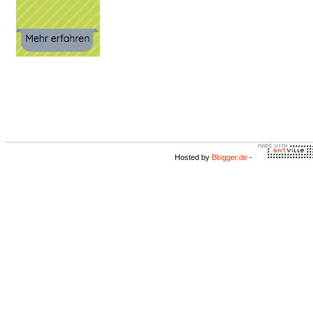
Hosted by
Blogger.de
-