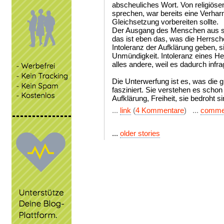
abscheuliches Wort. Von religiös
sprechen, war bereits eine Verhar
Gleichsetzung vorbereiten sollte.
Der Ausgang des Menschen aus se
das ist eben das, was die Herrsche
Intoleranz der Aufklärung geben, si
Unmündigkeit. Intoleranz eines He
alles andere, weil es dadurch infra
Die Unterwerfung ist es, was die 
fasziniert. Sie verstehen es schon 
Aufklärung, Freiheit, sie bedroht si
...
link
(
4 Kommentare
) ...
comme
...
older stories