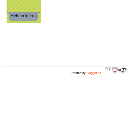
Hosted by
Blogger.de
-