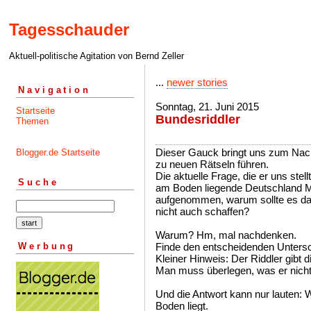
Tagesschauder
Aktuell-politische Agitation von Bernd Zeller
...
newer stories
Navigation
Sonntag, 21. Juni 2015
Startseite
Bundesriddler
Themen
Dieser Gauck bringt uns zum Nachd
Blogger.de Startseite
zu neuen Rätseln führen.
Die aktuelle Frage, die er uns stel
Suche
am Boden liegende Deutschland Mi
aufgenommen, warum sollte es das
nicht auch schaffen?
Warum? Hm, mal nachdenken.
Werbung
Finde den entscheidenden Untersc
Kleiner Hinweis: Der Riddler gibt d
Man muss überlegen, was er nicht
Und die Antwort kann nur lauten:
Boden liegt.