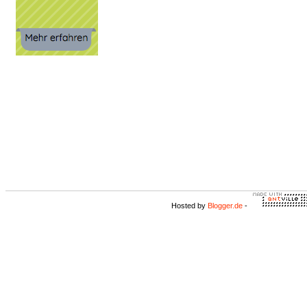
Hosted by
Blogger.de
-