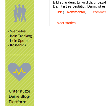
Bild zu ändern. Er wird dafür bezah
Damit ist es bestätigt. Damit ist e
...
link
(
1 Kommentar
) ...
commen
...
older stories