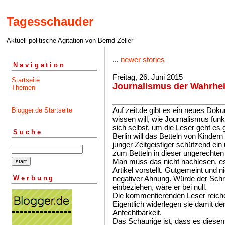
Tagesschauder
Aktuell-politische Agitation von Bernd Zeller
...
newer stories
Navigation
Freitag, 26. Juni 2015
Startseite
Journalismus der Wahrhei
Themen
Auf zeit.de gibt es ein neues Do
Blogger.de Startseite
wissen will, wie Journalismus funk
sich selbst, um die Leser geht es g
Suche
Berlin will das Betteln von Kindern 
junger Zeitgeistiger schützend ein
zum Betteln in dieser ungerechten
Man muss das nicht nachlesen, es
Artikel vorstellt. Gutgemeint und 
Werbung
negativer Ahnung. Würde der Schr
einbeziehen, wäre er bei null.
Die kommentierenden Leser reiche
Eigentlich widerlegen sie damit den 
Anfechtbarkeit.
Das Schaurige ist, dass es diesem 