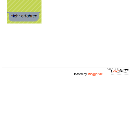
Hosted by
Blogger.de
-