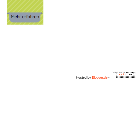
Hosted by
Blogger.de
-