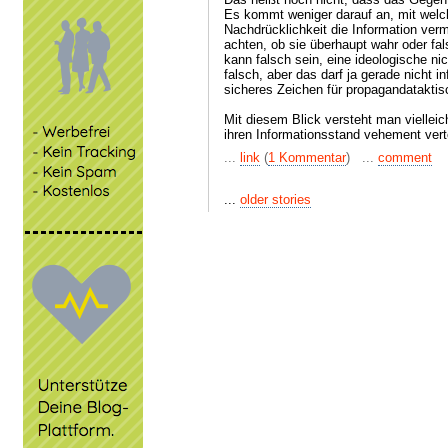
Es kommt weniger darauf an, mit wel
Nachdrücklichkeit die Information vermi
achten, ob sie überhaupt wahr oder fal
kann falsch sein, eine ideologische ni
falsch, aber das darf ja gerade nicht in
sicheres Zeichen für propagandataktis
Mit diesem Blick versteht man viellei
ihren Informationsstand vehement vert
...
link
(
1 Kommentar
) ...
comment
...
older stories