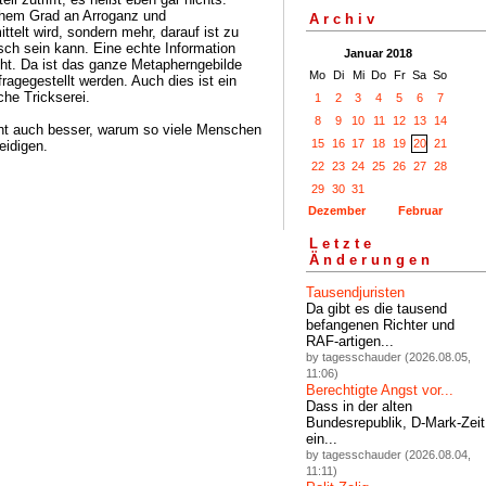
chem Grad an Arroganz und
Archiv
ttelt wird, sondern mehr, darauf ist zu
sch sein kann. Eine echte Information
Januar 2018
cht. Da ist das ganze Metapherngebilde
Mo
Di
Mi
Do
Fr
Sa
So
fragegestellt werden. Auch dies ist ein
che Trickserei.
1
2
3
4
5
6
7
8
9
10
11
12
13
14
cht auch besser, warum so viele Menschen
15
16
17
18
19
20
21
eidigen.
22
23
24
25
26
27
28
29
30
31
Dezember
Februar
Letzte
Änderungen
Tausendjuristen
Da gibt es die tausend
befangenen Richter und
RAF-artigen...
by tagesschauder (2026.08.05,
11:06)
Berechtigte Angst vor...
Dass in der alten
Bundesrepublik, D-Mark-Zeit
ein...
by tagesschauder (2026.08.04,
11:11)