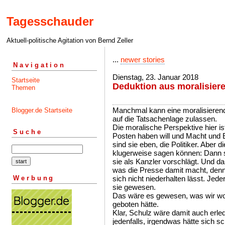
Tagesschauder
Aktuell-politische Agitation von Bernd Zeller
...
newer stories
Navigation
Dienstag, 23. Januar 2018
Startseite
Deduktion aus moralisier
Themen
Manchmal kann eine moralisieren
Blogger.de Startseite
auf die Tatsachenlage zulassen.
Die moralische Perspektive hier is
Suche
Posten haben will und Macht und Ei
sind sie eben, die Politiker. Aber 
klugerweise sagen können: Dann s
sie als Kanzler vorschlägt. Und 
was die Presse damit macht, denn 
Werbung
sich nicht niederhalten lässt. Jede
sie gewesen.
Das wäre es gewesen, was wir wo
geboten hätte.
Klar, Schulz wäre damit auch erle
jedenfalls, irgendwas hätte sich 