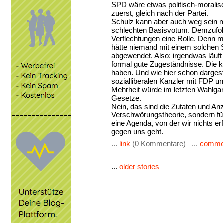
SPD wäre etwas politisch-morali
zuerst, gleich nach der Partei.
Schulz kann aber auch weg sein mi
schlechten Basisvotum. Demzufolg
Verflechtungen eine Rolle. Denn ma
hätte niemand mit einem solchen 
abgewendet. Also: irgendwas läuf
formal gute Zugeständnisse. Die 
haben. Und wie hier schon dargest
sozialliberalen Kanzler mit FDP u
Mehrheit würde im letzten Wahlga
Gesetze.
Nein, das sind die Zutaten und Anz
Verschwörungstheorie, sondern für
eine Agenda, von der wir nichts er
gegen uns geht.
...
link
(0 Kommentare) ...
comme
...
older stories