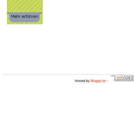
Hosted by
Blogger.de
-