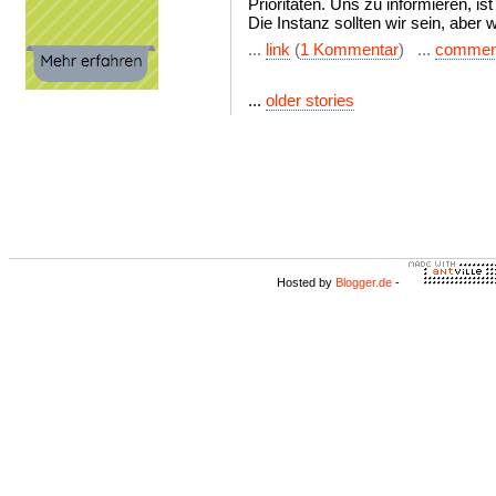
Prioritäten. Uns zu informieren, ist
Die Instanz sollten wir sein, aber
...
link
(
1 Kommentar
) ...
commen
...
older stories
Hosted by
Blogger.de
-