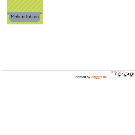
Hosted by
Blogger.de
-