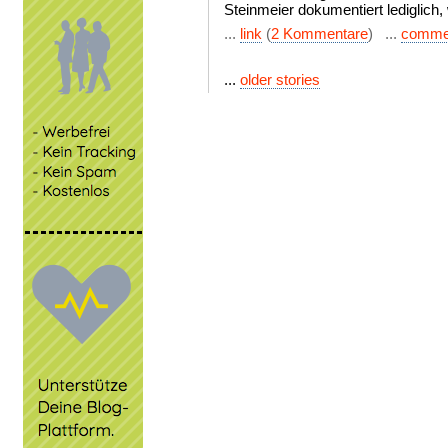
Steinmeier dokumentiert lediglich,
...
link
(
2 Kommentare
) ...
comme
...
older stories