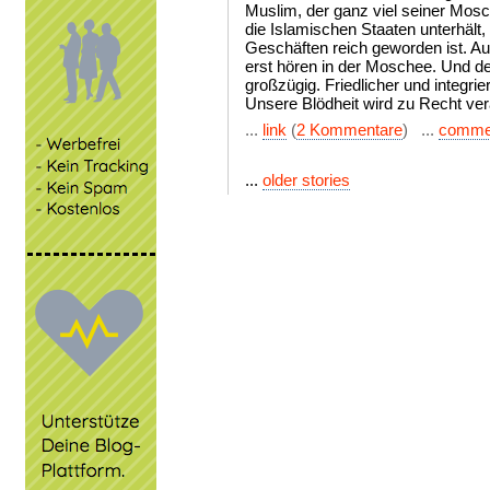
Muslim, der ganz viel seiner Mos
die Islamischen Staaten unterhält
Geschäften reich geworden ist. A
erst hören in der Moschee. Und d
großzügig. Friedlicher und integrie
Unsere Blödheit wird zu Recht ver
...
link
(
2 Kommentare
) ...
comme
...
older stories