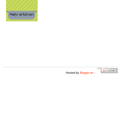
Hosted by
Blogger.de
-