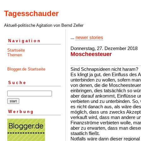
Tagesschauder
Aktuell-politische Agitation von Bernd Zeller
...
newer stories
Navigation
Donnerstag, 27. Dezember 2018
Startseite
Moscheesteuer
Themen
Sind Schnapsideen nicht haram?
Blogger.de Startseite
Es klingt ja gut, den Einfluss des
unterbinden zu wollen, sofern man
Suche
von denen, die die Moscheesteuer
einbringen, dies tatsächlich so w
aber darauf ankommt, Einflüsse u
verbieten und zu unterbinden. So, w
es nicht danach aus, als wäre die
Werbung
möglich, dass uns zwecks Akzepta
verkauft wird, dass man andere un
Finanzströme verbieten wolle, man
aber zu erwarten, dass man diese
staatlich fließt.
Notfalls wäre dann dieser regiona