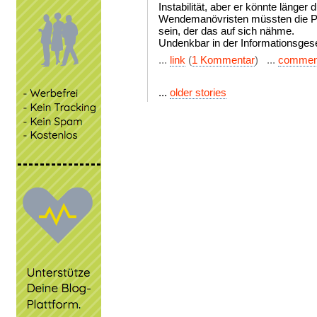
Instabilität, aber er könnte länger 
Wendemanövristen müssten die Pr
sein, der das auf sich nähme.
Undenkbar in der Informationsgese
...
link
(
1 Kommentar
) ...
commen
...
older stories