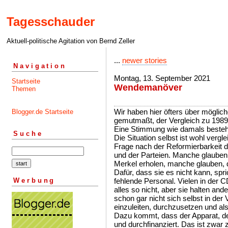
Tagesschauder
Aktuell-politische Agitation von Bernd Zeller
...
newer stories
Navigation
Montag, 13. September 2021
Startseite
Wendemanöver
Themen
Wir haben hier öfters über mögli
Blogger.de Startseite
gemutmaßt, der Vergleich zu 1989 
Eine Stimmung wie damals besteht
Suche
Die Situation selbst ist wohl vergle
Frage nach der Reformierbarkeit
und der Parteien. Manche glauben
Merkel erholen, manche glauben, d
Dafür, dass sie es nicht kann, spri
Werbung
fehlende Personal. Vielen in der CD
alles so nicht, aber sie halten and
schon gar nicht sich selbst in de
einzuleiten, durchzusetzen und al
Dazu kommt, dass der Apparat, den
und durchfinanziert. Das ist zwar