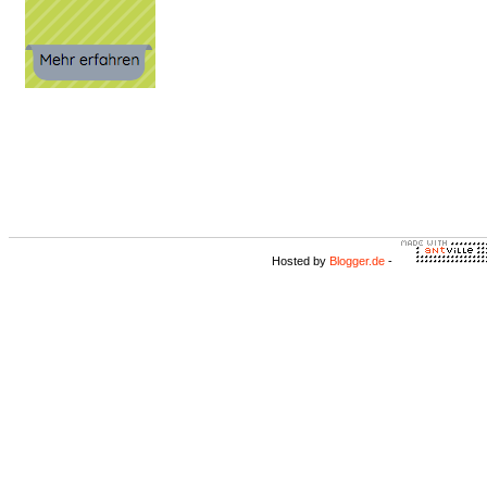
Hosted by
Blogger.de
-