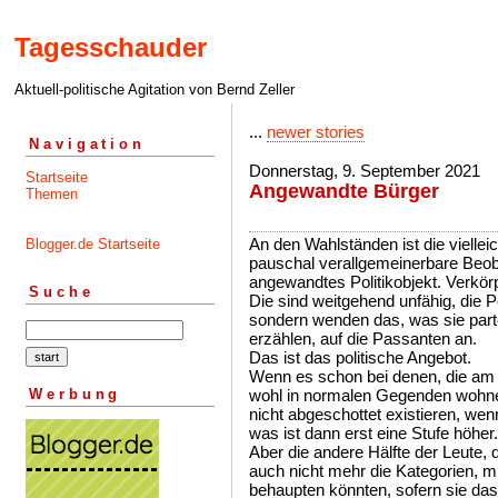
Tagesschauder
Aktuell-politische Agitation von Bernd Zeller
...
newer stories
Navigation
Donnerstag, 9. September 2021
Startseite
Angewandte Bürger
Themen
An den Wahlständen ist die vielleic
Blogger.de Startseite
pauschal verallgemeinerbare Beob
angewandtes Politikobjekt. Verkör
Suche
Die sind weitgehend unfähig, die 
sondern wenden das, was sie parte
erzählen, auf die Passanten an.
Das ist das politische Angebot.
Wenn es schon bei denen, die am S
Werbung
wohl in normalen Gegenden wohne
nicht abgeschottet existieren, we
was ist dann erst eine Stufe höher.
Aber die andere Hälfte der Leute, d
auch nicht mehr die Kategorien, m
behaupten könnten, sofern sie das 