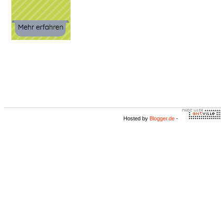
Hosted by
Blogger.de
-