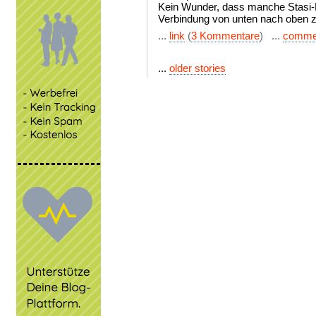
Kein Wunder, dass manche Stasi-L
Verbindung von unten nach oben z
...
link
(
3 Kommentare
) ...
comme
...
older stories