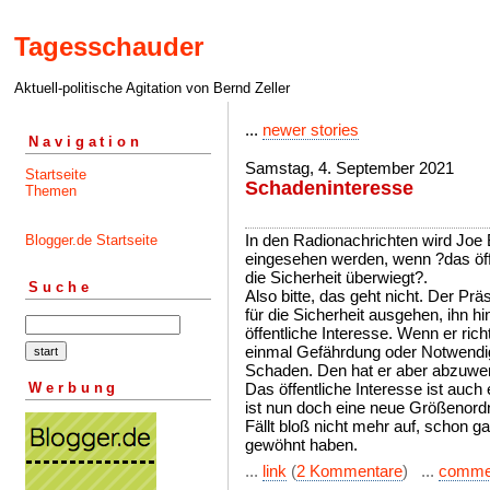
Tagesschauder
Aktuell-politische Agitation von Bernd Zeller
...
newer stories
Navigation
Samstag, 4. September 2021
Startseite
Schadeninteresse
Themen
In den Radionachrichten wird Joe Bi
Blogger.de Startseite
eingesehen werden, wenn ?das öff
die Sicherheit überwiegt?.
Suche
Also bitte, das geht nicht. Der P
für die Sicherheit ausgehen, ihn 
öffentliche Interesse. Wenn er rich
einmal Gefährdung oder Notwendig
Schaden. Den hat er aber abzuwe
Werbung
Das öffentliche Interesse ist auch
ist nun doch eine neue Größenord
Fällt bloß nicht mehr auf, schon ga
gewöhnt haben.
...
link
(
2 Kommentare
) ...
comme