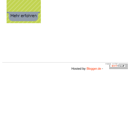
Hosted by
Blogger.de
-