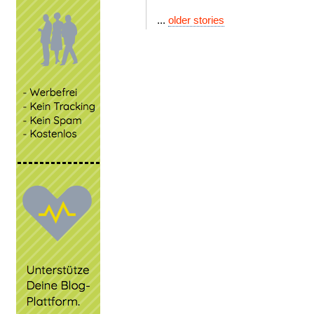
...
older stories