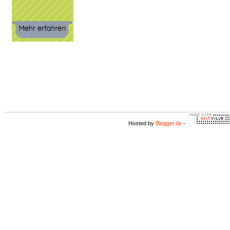
Hosted by
Blogger.de
-