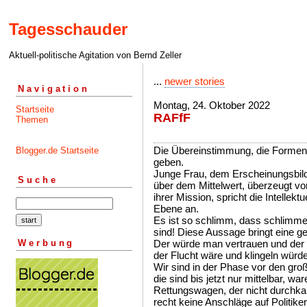
Tagesschauder
Aktuell-politische Agitation von Bernd Zeller
...
newer stories
Navigation
Montag, 24. Oktober 2022
Startseite
RAFfF
Themen
Die Übereinstimmung, die Formeng
Blogger.de Startseite
geben.
Junge Frau, dem Erscheinungsbil
Suche
über dem Mittelwert, überzeugt von
ihrer Mission, spricht die Intellekt
Ebene an.
Es ist so schlimm, dass schlimme
sind! Diese Aussage bringt eine ge
Werbung
Der würde man vertrauen und der
der Flucht wäre und klingeln würde
Wir sind in der Phase vor den gr
die sind bis jetzt nur mittelbar, 
Rettungswagen, der nicht durchka
recht keine Anschläge auf Politiker