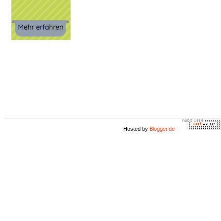
Hosted by
Blogger.de
-