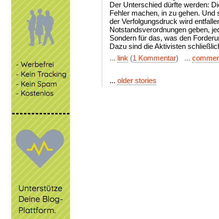
Der Unterschied dürfte werden: Di
Fehler machen, in zu gehen. Und s
der Verfolgungsdruck wird entfalle
Notstandsverordnungen geben, jed
Sondern für das, was den Forderu
Dazu sind die Aktivisten schließli
...
link
(
1 Kommentar
) ...
commen
...
older stories