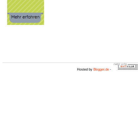
Hosted by
Blogger.de
-