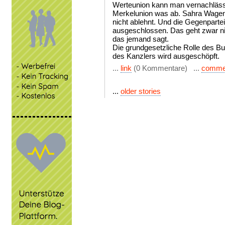
Werteunion kann man vernachlässi
Merkelunion was ab. Sahra Wagenk
nicht ablehnt. Und die Gegenpartei
ausgeschlossen. Das geht zwar ni
das jemand sagt.
Die grundgesetzliche Rolle des B
des Kanzlers wird ausgeschöpft.
...
link
(0 Kommentare) ...
comme
...
older stories