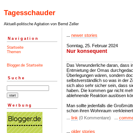
Tagesschauder
Aktuell-politische Agitation von Bernd Zeller
...
newer stories
Navigation
Sonntag, 25. Februar 2024
Startseite
Nur konsequent
Themen
Das Verwunderliche daran, dass i
Blogger.de Startseite
Entmietung der Omas durchgedacht 
Überlegungen wären, sondern doc
Suche
selbstverständlich so was in der 
sich also sehr sicher sein, dass s
haben. Die kommen gar nicht meh
ablehnende Reaktion auslösen kön
Werbung
Man sollte jedenfalls die Großmütt
schon ihren Wohnraum verkleinert
...
link
(0 Kommentare) ...
comme
...
older stories