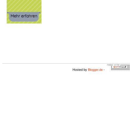
Hosted by
Blogger.de
-