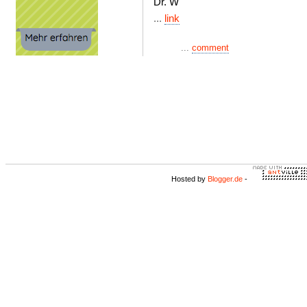
Dr. W
...
link
...
comment
Hosted by
Blogger.de
-