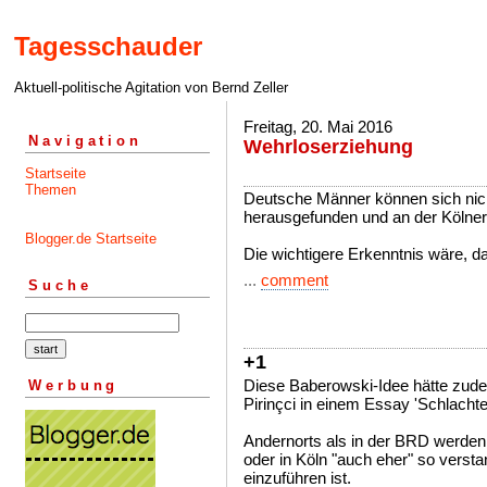
Tagesschauder
Aktuell-politische Agitation von Bernd Zeller
Freitag, 20. Mai 2016
Navigation
Wehrloserziehung
Startseite
Themen
Deutsche Männer können sich nich
herausgefunden und an der Kölner
Blogger.de Startseite
Die wichtigere Erkenntnis wäre, d
...
comment
Suche
+1
Diese Baberowski-Idee hätte zudem
Werbung
Pirinçci in einem Essay 'Schlachte
Andernorts als in der BRD werden 
oder in Köln "auch eher" so verst
einzuführen ist.