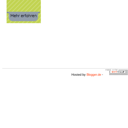
Hosted by
Blogger.de
-