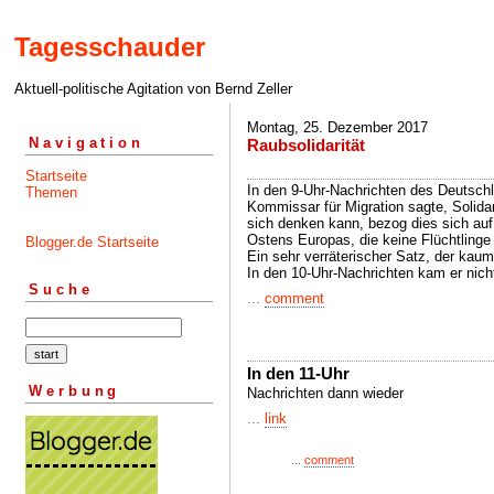
Tagesschauder
Aktuell-politische Agitation von Bernd Zeller
Montag, 25. Dezember 2017
Navigation
Raubsolidarität
Startseite
In den 9-Uhr-Nachrichten des Deutsch
Themen
Kommissar für Migration sagte, Solidari
sich denken kann, bezog dies sich au
Ostens Europas, die keine Flüchtling
Blogger.de Startseite
Ein sehr verräterischer Satz, der kaum
In den 10-Uhr-Nachrichten kam er nich
Suche
...
comment
In den 11-Uhr
Werbung
Nachrichten dann wieder
...
link
...
comment