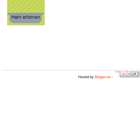
Hosted by
Blogger.de
-