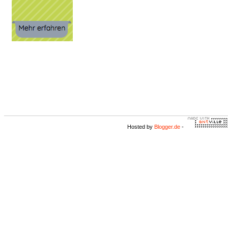
Hosted by
Blogger.de
-