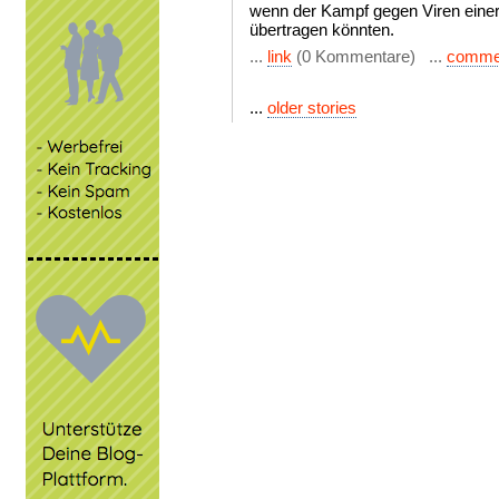
wenn der Kampf gegen Viren einer g
übertragen könnten.
...
link
(0 Kommentare) ...
comme
...
older stories