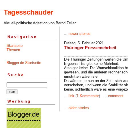
Tagesschauder
Aktuell-politische Agitation von Bernd Zeller
...
newer stories
Navigation
Freitag, 5. Februar 2021
Startseite
Thüringer Pressemehrheit
Themen
Die Thüringer Zeitungen werten die 
Blogger.de Startseite
Ergebnis: Es gibt keine Mehrheit.
Also gar keine. Die Wunschkoalition ha
gewesen, und die anderen rechnerisch
Suche
umstritten wären sie.
Da wäre es je nun an der Zeit, sich w
verschoben, und wenn die Stabilität s
keine, schließlich wäre es eine vorge
...
link
(
1 Kommentar
) ...
comment
Werbung
...
older stories