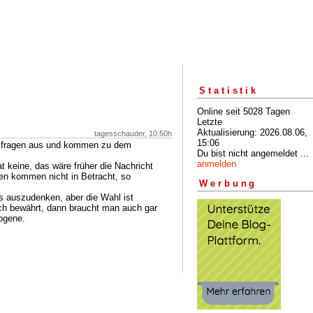
Statistik
Online seit 5028 Tagen
Letzte
Aktualisierung: 2026.08.06,
tagesschauder, 10:50h
15:06
Umfragen aus und kommen zu dem
Du bist nicht angemeldet ...
anmelden
t keine, das wäre früher die Nachricht
en kommen nicht in Betracht, so
Werbung
as auszudenken, aber die Wahl ist
ich bewährt, dann braucht man auch gar
zogene.